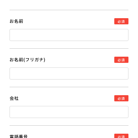
お名前
必須
お名前(フリガナ)
必須
会社
必須
電話番号
必須