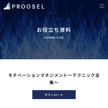
ホーム
>
タグ１
>
モチベーションマネジメント～テクニック全集～
お役立ち資料
DOWNLOAD
モチベーションマネジメント～テクニック全
集～
ダウンロード