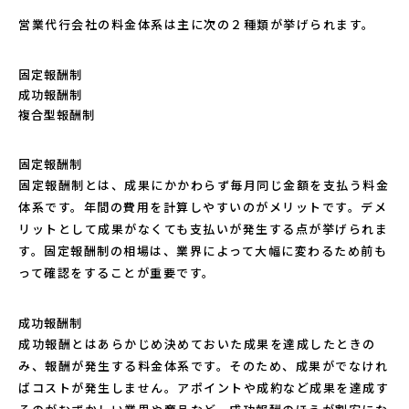
営業代行会社の料金体系は主に次の２種類が挙げられます。
固定報酬制
成功報酬制
複合型報酬制
固定報酬制
固定報酬制とは、成果にかかわらず毎月同じ金額を支払う料金
体系です。年間の費用を計算しやすいのがメリットです。デメ
リットとして成果がなくても支払いが発生する点が挙げられま
す。固定報酬制の相場は、業界によって大幅に変わるため前も
って確認をすることが重要です。
成功報酬制
成功報酬とはあらかじめ決めておいた成果を達成したときの
み、報酬が発生する料金体系です。そのため、成果がでなけれ
ばコストが発生しません。アポイントや成約など成果を達成す