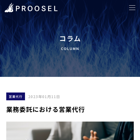
ホーム
>
営業代行
>
業務委託における営業代行
コラム
COLUMN
2023年01月11日
営業代行
業務委託における営業代行