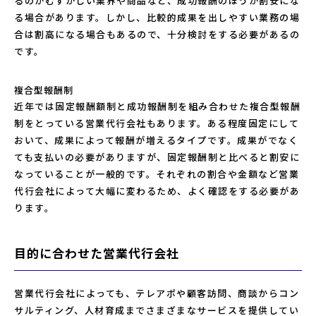
るのがむずかしい業界や商品など、成功報酬のほうが割安にな
る場合があります。しかし、比較的成果を出しやすい業務の場
合は割高になる場合もあるので、十分検討をする必要があるの
です。
複合型報酬制
近年では固定報酬額制と成功報酬制を組み合わせた複合型報酬
制をとっている営業代行会社もあります。ある程度固定にして
おいて、成果によって報酬が増えるタイプです。成果がでなく
ても支払いの必要がありますが、固定報酬制と比べると割安に
なっていることが一般的です。それぞれの割合や金額など営業
代行会社によって大幅に変わるため、よく確認をする必要があ
ります。
目的に合わせた営業代行会社
営業代行会社によっても、テレアポや顧客訪問、商談からコン
サルティング、人材育成までさまざまなサービスを提供してい