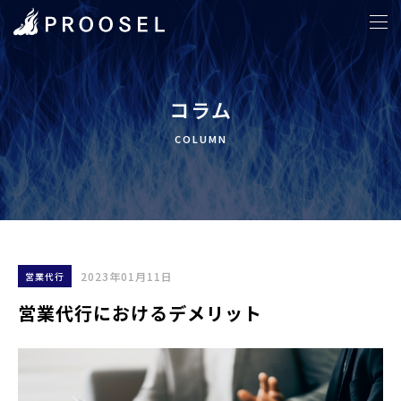
ホーム
>
営業代行
>
営業代行におけるデメリット
コラム
COLUMN
2023年01月11日
営業代行
営業代行におけるデメリット